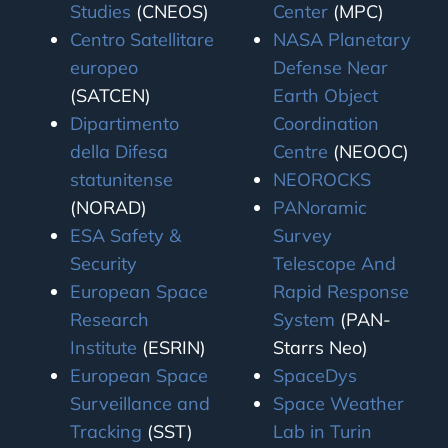
Studies
(CNEOS)
Center
(MPC)
Centro Satellitare
NASA Planetary
europeo
Defense Near
(SATCEN)
Earth Object
Dipartimento
Coordination
della Difesa
Centre
(NEOOC)
statunitense
NEOROCKS
(NORAD)
PANoramic
ESA Safety &
Survey
Security
Telescope And
European Space
Rapid Response
Research
System
(PAN-
Institute
(ESRIN)
Starrs Neo)
European Space
SpaceDys
Surveillance and
Space Weather
Tracking
(SST)
Lab in Turin