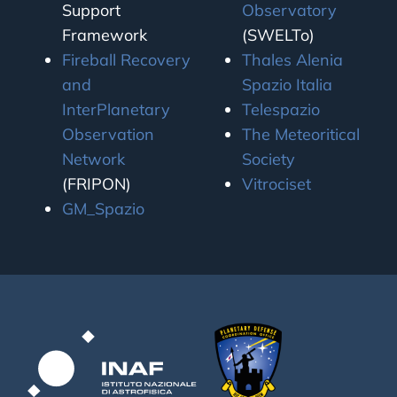
Support
Observatory
Framework
(SWELTo)
Fireball Recovery
Thales Alenia
and
Spazio Italia
InterPlanetary
Telespazio
Observation
The Meteoritical
Network
Society
(FRIPON)
Vitrociset
GM_Spazio