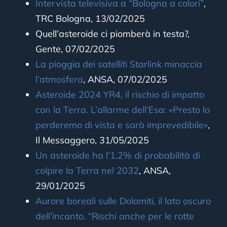
Intervista televisiva a “Bologna a colori”
,
TRC Bologna, 13/02/2025
Quell’asteroide ci piomberà in testa?,
Gente, 07/02/2025
La pioggia dei satelliti Starlink minaccia
l’atmosfera
, ANSA, 07/02/2025
Asteroide 2024 YR4, il rischio di impatto
con la Terra. L’allarme dell’Esa: «Presto lo
perderemo di vista e sarà imprevedibile»
,
Il Messaggero, 31/05/2025
Un asteroide ha l’1,2% di probabilità di
colpire la Terra nel 2032
, ANSA,
29/01/2025
Aurore boreali sulle Dolomiti, il lato oscuro
dell’incanto. “Rischi anche per le rotte