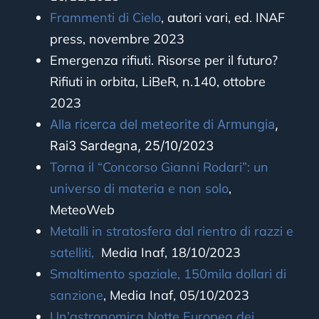
Frammenti di Cielo
, autori vari, ed. INAF
press, novembre 2023
Emergenza rifiuti. Risorse per il futuro?
Rifiuti in orbita, LiBeR, n.140, ottobre
2023
Alla ricerca del meteorite di Armungia
,
Rai3 Sardegna, 25/10/2023
Torna il “Concorso Gianni Rodari”: un
universo di materia e non solo
,
MeteoWeb
Metalli in stratosfera dal rientro di razzi e
satelliti,
Media Inaf, 18/10/2023
Smaltimento spaziale, 150mila dollari di
sanzione
,
Media Inaf, 05/10/2023
Un’astronomica Notte Europea dei