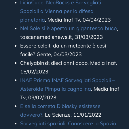
LiciaCube, NeoRocks e Sorvegliati
Spaziali a Vienna per la difesa
planetaria
,
Media Inaf Tv, 04/04/2023
Nel Sole si è aperto un gigantesco buco
,
toscanamedianews.it, 31/03/2023
Essere colpiti da un meteorite è così
facile? Gente, 04/03/2023
Chelyabinsk dieci anni dopo, Media Inaf,
15/02/2023
INAF Prisma INAF Sorvegliati Spaziali –
Asteroide Pimpa la cagnolina
,
Media Inaf
Tv, 09/02/2023
E se la cometa Dibiasky esistesse
davvero?
, Le Scienze, 11/01/2022
Sorvegliati spaziali. Conoscere lo Spazio