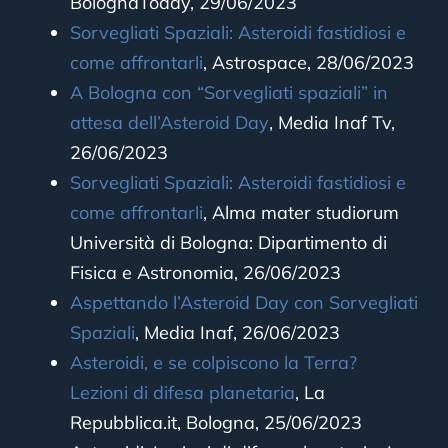
BolognaToday, 29/06/2023
Sorvegliati Spaziali: Asteroidi fastidiosi e
come affrontarli
, Astrospace, 28/06/2023
A Bologna con “Sorvegliati spaziali” in
attesa dell’Asteroid Day
,
Media Inaf Tv,
26/06/2023
Sorvegliati Spaziali: Asteroidi fastidiosi e
come affrontarli
, Alma mater studiorum
Università di Bologna: Dipartimento di
Fisica e Astronomia, 26/06/2023
Aspettando l’Asteroid Day con Sorvegliati
Spaziali
, Media Inaf, 26/06/2023
Asteroidi, e se colpiscono la Terra?
Lezioni di difesa planetaria
, La
Repubblica.it, Bologna, 25/06/2023