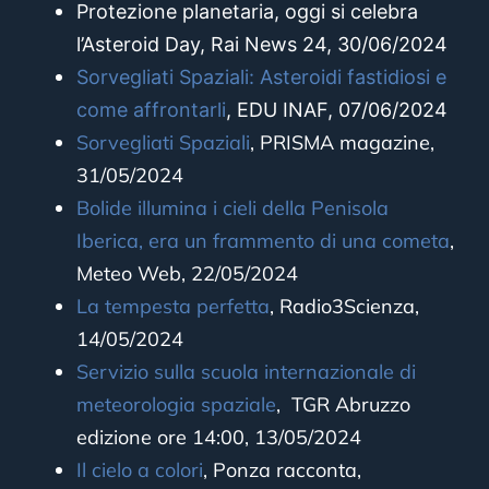
Protezione planetaria, oggi si celebra
l’Asteroid Day,
Rai News 24, 30/06/2024
Sorvegliati Spaziali: Asteroidi fastidiosi e
come affrontarli
, EDU INAF, 07/06
/2024
Sorvegliati Spaziali
, PRISMA magazine,
31/05/2024
Bolide illumina i cieli della Penisola
Iberica, era un frammento di una cometa
,
Meteo Web, 22/05/2024
La tempesta perfetta
, Radio3Scienza,
14/05/2024
Servizio sulla scuola internazionale di
meteorologia spaziale
, TGR Abruzzo
edizione ore 14:00, 13/05/2024
Il cielo a colori
, Ponza racconta,