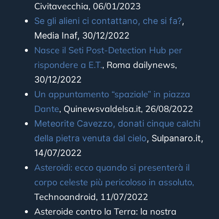
Civitavecchia, 06/01/2023
Se gli alieni ci contattano, che si fa?
,
Media Inaf, 30/12/2022
Nasce il Seti Post-Detection Hub per
rispondere a E.T.
, Roma dailynews,
30/12/2022
Un appuntamento “spaziale” in piazza
Dante
, Quinewsvaldelsa.it, 26/08/2022
Meteorite Cavezzo, donati cinque calchi
della pietra venuta dal cielo
, Sulpanaro.it,
14/07/2022
Asteroidi: ecco quando si presenterà il
corpo celeste più pericoloso in assoluto,
Technoandroid, 11/07/2022
Asteroide contro la Terra: la nostra