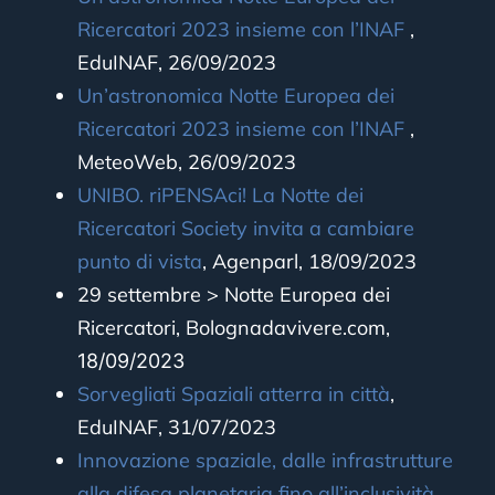
Ricercatori 2023 insieme con l’INAF
,
EduINAF, 26/09/2023
Un’astronomica Notte Europea dei
Ricercatori 2023 insieme con l’INAF
,
MeteoWeb
, 26/09/2023
UNIBO. riPENSAci! La Notte dei
Ricercatori Society invita a cambiare
punto di vista
, Agenparl, 18/09/2023
29 settembre > Notte Europea dei
Ricercatori, Bolognadavivere.com,
18/09/2023
Sorvegliati Spaziali atterra in città
,
EduINAF, 31/07/2023
Innovazione spaziale, dalle infrastrutture
alla difesa planetaria fino all’inclusività
,