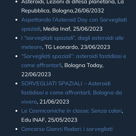
Asteroidi, Lezioni di difesa planetaria, La
Repubblica, Bologna,26/06/2032
Aspettando l’Asteroid Day con Sorvegliati
spaziali
,
Media Inaf, 25/06/2023
I “sorvegliati spaziali”, dagli asteroidi alle
meteore
, TG Leonardo, 23/06/2023
“Sorvegliati spaziali”: asteroidi fastidiosi e
come affrontarli
,
Bologna Today,
22/06/2023
SORVEGLIATI SPAZIALI – Asteroidi
fastidiosi e come affrontarli, Bologna da
vivere
, 21/06/2023
Le Cosmicomiche in classe: Senza colori
,
Edu INAF, 25/05/2023
Concorso Gianni Rodari: i sorvegliati