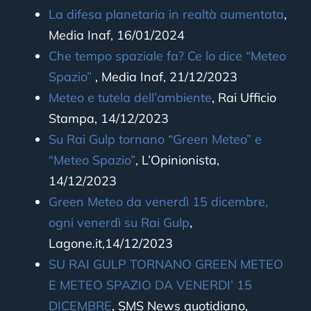
La difesa planetaria in realtà aumentata
,
Media Inaf, 16/01/2024
Che tempo spaziale fa? Ce lo dice “Meteo
Spazio”
,
Media Inaf, 21/12/2023
Meteo e tutela dell’ambiente
, Rai Ufficio
Stampa, 14/12/2023
Su Rai Gulp tornano “Green Meteo” e
“Meteo Spazio”
,
L’Opinionista,
14/12/2023
Green Meteo da venerdì 15 dicembre,
ogni venerdì su Rai Gulp
,
Lagone.it,14/12/2023
SU RAI GULP TORNANO GREEN METEO
E METEO SPAZIO DA VENERDI’ 15
DICEMBRE
, SMS News quotidiano,