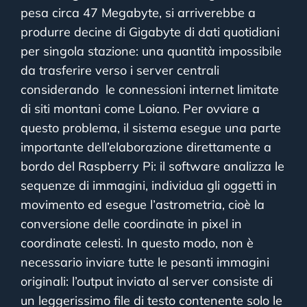
pesa circa 47 Megabyte, si arriverebbe a
produrre decine di Gigabyte di dati quotidiani
per singola stazione: una quantità impossibile
da trasferire verso i server centrali
considerando le connessioni internet limitate
di siti montani come Loiano. Per ovviare a
questo problema, il sistema esegue una parte
importante dell’elaborazione direttamente a
bordo del Raspberry Pi: il software analizza le
sequenze di immagini, individua gli oggetti in
movimento ed esegue l’astrometria, cioè la
conversione delle coordinate in pixel in
coordinate celesti. In questo modo, non è
necessario inviare tutte le pesanti immagini
originali: l’output inviato al server consiste di
un leggerissimo file di testo contenente solo le