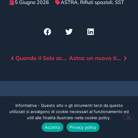
5 Giugno 2026
ASTRA
,
Rifiuti spaziali
,
SST
Quando il Sole accelera i rientri
Astra: un nuovo tipo di sorveglianza spaziale “low cost”
Informativa - Questo sito o gli strumenti terzi da questo
utilizzati si avvalgono di cookie necessari al funzionamento ed
utili alle finalità illustrate nella cookie policy.
Accetto
Privacy policy