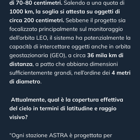
di 70-80 centimetri.
Salendo a una quota di
1000 km, la soglia si attesta su oggetti di
circa 200 centimetri.
Sebbene il progetto sia
focalizzato principalmente sul monitoraggio
dell’orbita LEO, il sistema ha potenzialmente la
capacità di intercettare oggetti anche in orbita
geostazionaria (GEO), a circa
36 mila km di
distanza
, a patto che abbiano dimensioni
sufficientemente grandi, nell’ordine dei
4 metri
di diametro
.
Attualmente, qual è la copertura effettiva
del cielo in termini di latitudine e raggio
visivo?
“Ogni stazione ASTRA è progettata per