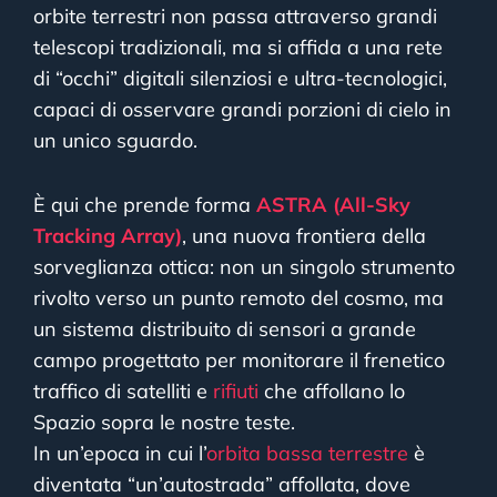
orbite terrestri non passa attraverso grandi
telescopi tradizionali, ma si affida a una rete
di “occhi” digitali silenziosi e ultra-tecnologici,
capaci di osservare grandi porzioni di cielo in
un unico sguardo.
È qui che prende forma
ASTRA (All-Sky
Tracking Array)
, una nuova frontiera della
sorveglianza ottica: non un singolo strumento
rivolto verso un punto remoto del cosmo, ma
un sistema distribuito di sensori a grande
campo progettato per monitorare il frenetico
traffico di satelliti e
rifiuti
che affollano lo
Spazio sopra le nostre teste.
In un’epoca in cui l’
orbita bassa terrestre
è
diventata “un’autostrada” affollata, dove