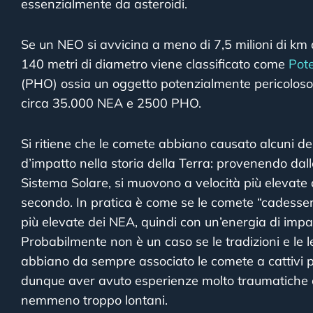
essenzialmente da asteroidi.
Se un NEO si avvicina a meno di 7,5 milioni di km 
140 metri di diametro viene classificato come
Pote
(PHO) ossia un oggetto potenzialmente pericoloso
circa 35.000 NEA e 2500 PHO.
Si ritiene che le comete abbiano causato alcuni de
d’impatto nella storia della Terra: provenendo dall
Sistema Solare, si muovono a velocità più elevate 
secondo. In pratica è come se le comete “cadessero
più elevate dei NEA, quindi con un’energia di imp
Probabilmente non è un caso se le tradizioni e le 
abbiano da sempre associato le comete a cattivi 
dunque aver avuto esperienze molto traumatiche 
nemmeno troppo lontani.