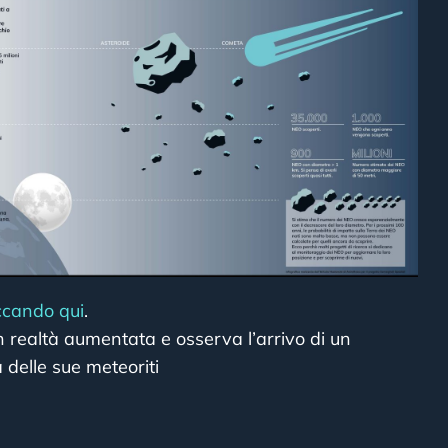
iccando qui
.
n realtà aumentata e osserva l’arrivo di un
a delle sue meteoriti