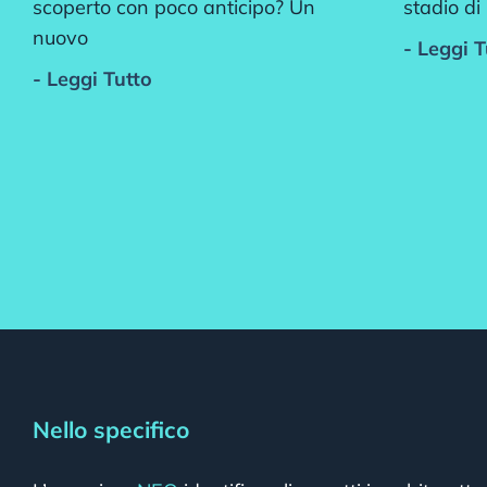
scoperto con poco anticipo? Un
stadio di
nuovo
- Leggi T
- Leggi Tutto
Nello specifico