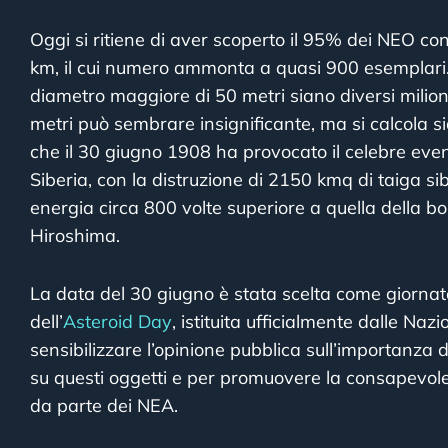
Oggi si ritiene di aver scoperto il 95% dei NEO c
km, il cui numero ammonta a quasi 900 esemplari.
diametro maggiore di 50 metri siano diversi milion
metri può sembrare insignificante, ma si calcola si
che il 30 giugno 1908 ha provocato il celebre eve
Siberia, con la distruzione di 2150 kmq di taiga sibe
energia circa 800 volte superiore a quella della 
Hiroshima.
La data del 30 giugno è stata scelta come giornat
dell’
Asteroid Day
, istituita ufficialmente dalle Naz
sensibilizzare l’opinione pubblica sull’importanza d
su questi oggetti e per promuovere la consapevole
da parte dei NEA.