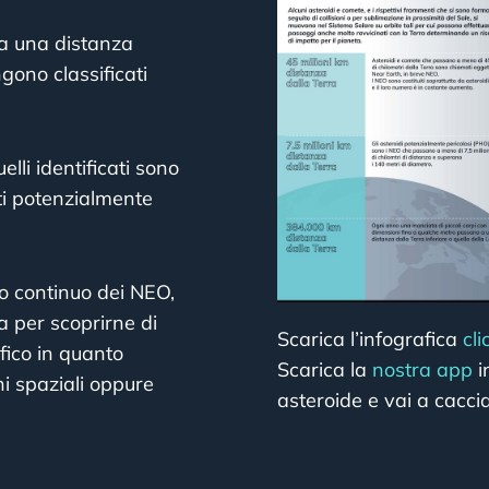
o a una distanza
ngono classificati
lli identificati sono
ti potenzialmente
io continuo dei NEO,
a per scoprirne di
Scarica l’infografica
cl
fico in quanto
Scarica la
nostra app
i
i spaziali oppure
asteroide e vai a cacci