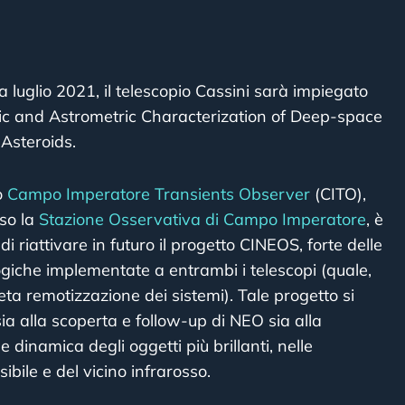
da luglio 2021, il telescopio Cassini sarà impiegato
ic and Astrometric Characterization of Deep-space
Asteroids.
o
Campo Imperatore Transients Observer
(CITO),
so la
Stazione Osservativa di Campo Imperatore
, è
 di riattivare in futuro il progetto CINEOS, forte delle
logiche implementate a entrambi i telescopi (quale,
a remotizzazione dei sistemi). Tale progetto si
ia alla scoperta e follow-up di NEO sia alla
e dinamica degli oggetti più brillanti, nelle
ibile e del vicino infrarosso.