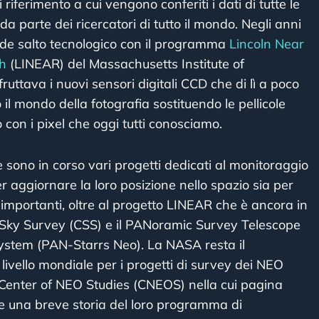
riferimento a cui vengono conferiti i dati di tutte le
 parte dei ricercatori di tutto il mondo. Negli anni
nde salto tecnologico con il programma
Lincoln Near
h
(LINEAR) del Massachusetts Institute of
uttava i nuovi sensori digitali CCD che di lì a poco
il mondo della fotografia sostituendo le pellicole
 con i pixel che oggi tutti conosciamo.
sono in corso vari progetti dedicati al monitoraggio
r aggiornare la loro posizione nello spazio sia per
ù importanti, oltre al progetto LINEAR che è ancora in
a Sky Survey (CSS) e il PANoramic Survey Telescope
stem (PAN-Starrs Neo). La NASA resta il
 livello mondiale per i progetti di survey dei NEO
el Center of NEO Studies (CNEOS) nella cui pagina
e una breve storia del loro programma di