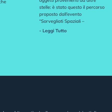
oggetti provenienti da altre
 che
stelle: è stato questo il percorso
proposto dall’evento
“Sorvegliati Spaziali –
- Leggi Tutto