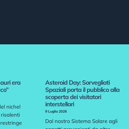
sauri era
Asteroid Day: Sorvegliati
cco”
Spaziali porta il pubblico alla
scoperta dei visitatori
interstellari
del nichel
9 Luglio 2026
risalenti
Dal nostro Sistema Solare agli
 restringe