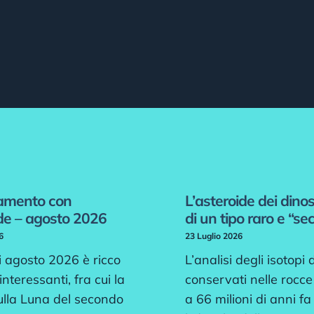
amento con
L’asteroide dei dino
ide – agosto 2026
di un tipo raro e “se
6
23 Luglio 2026
i agosto 2026 è ricco
L’analisi degli isotopi 
interessanti, fra cui la
conservati nelle rocce 
ulla Luna del secondo
a 66 milioni di anni fa