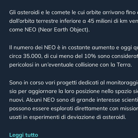
Gli asteroidi e le comete le cui orbite arrivano fin
dall’orbita terrestre inferiore a 45 milioni di km ve
come NEO (Near Earth Object).
Il numero dei NEO è in costante aumento e oggi que
circa 35.000, di cui meno del 10% sono considera
pericolosi in un’eventuale collisione con la Terra.
Sono in corso vari progetti dedicati al monitoragg
sia per aggiornare la loro posizione nello spazio si
nuovi. Alcuni NEO sono di grande interesse scienti
possono essere esplorati direttamente con mission
usati in esperimenti di deviazione di asteroidi.
Leggi tutto