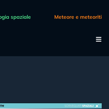
ogia spaziale
Meteore e meteoriti