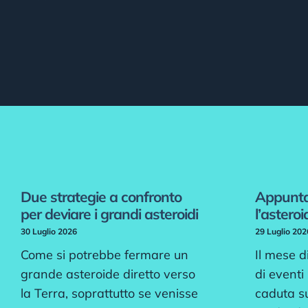
Due strategie a confronto
Appunt
per deviare i grandi asteroidi
l’astero
30 Luglio 2026
29 Luglio 202
Come si potrebbe fermare un
Il mese d
grande asteroide diretto verso
di eventi 
la Terra, soprattutto se venisse
caduta s