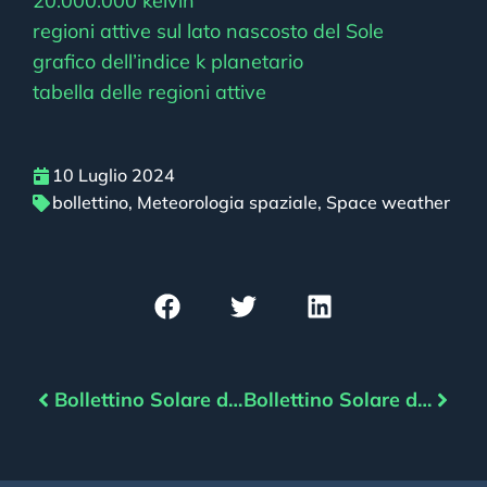
20.000.000 kelvin
regioni attive sul lato nascosto del Sole
grafico dell’indice k planetario
tabella delle regioni attive
10 Luglio 2024
bollettino
,
Meteorologia spaziale
,
Space weather
Bollettino Solare del 09/07/2024
Bollettino Solare del 11/07/2024