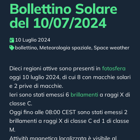
Bollettino Solare
del 10/07/2024
10 Luglio 2024
bollettino
,
Meteorologia spaziale
,
Space weather
Dieci regioni attive sono presenti in
fotosfera
oggi 10 luglio 2024, di cui 8 con macchie solari
e 2 prive di macchie.
Ieri sono stati emessi 6
brillamenti
a raggi X di
classe C.
Oggi fino alle 08:00 CEST sono stati emessi 2
brillamenti a raggi X di classe C ed 1 di classe
M.
Attività magnetica localizzata è visibile al