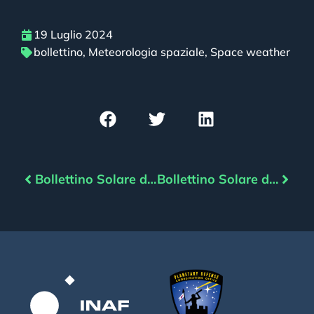
19 Luglio 2024
bollettino
,
Meteorologia spaziale
,
Space weather
Bollettino Solare del 18/07/2024
Bollettino Solare del 20/07/2024