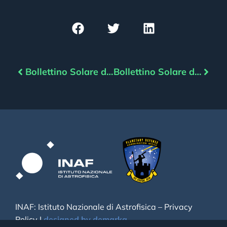
Bollettino Solare del 20/09/2024
Bollettino Solare del 23/09/2024
INAF: Istituto Nazionale di Astrofisica –
Privacy
Policy
|
designed by demarka