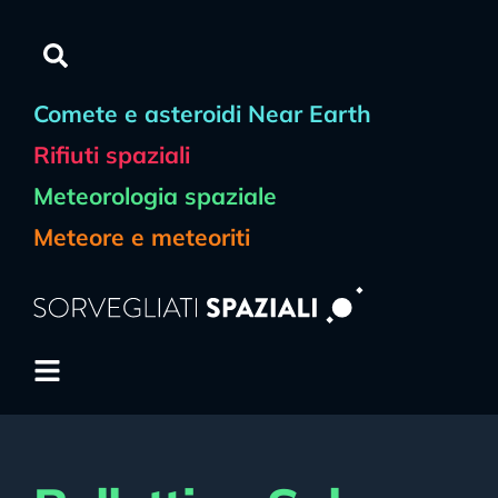
contenuto
Comete e asteroidi Near Earth
Rifiuti spaziali
Meteorologia spaziale
Meteore e meteoriti