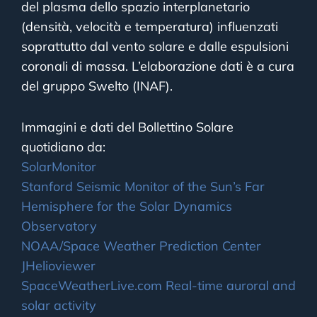
del plasma dello spazio interplanetario
(densità, velocità e temperatura) influenzati
soprattutto dal vento solare e dalle espulsioni
coronali di massa. L’elaborazione dati è a cura
del gruppo Swelto (INAF).
Immagini e dati del Bollettino Solare
quotidiano da:
SolarMonitor
Stanford Seismic Monitor of the Sun’s Far
Hemisphere for the Solar Dynamics
Observatory
NOAA/Space Weather Prediction Center
JHelioviewer
SpaceWeatherLive.com Real-time auroral and
solar activity