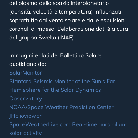
del plasma dello spazio interplanetario
(densità, velocità e temperatura) influenzati
soprattutto dal vento solare e dalle espulsioni
coronali di massa. L’elaborazione dati è a cura
del gruppo Swelto (INAF).
Immagini e dati del Bollettino Solare
quotidiano da:
SolarMonitor
Stanford Seismic Monitor of the Sun’s Far
Hemisphere for the Solar Dynamics
Observatory
NOAA/Space Weather Prediction Center
JHelioviewer
SpaceWeatherLive.com Real-time auroral and
solar activity