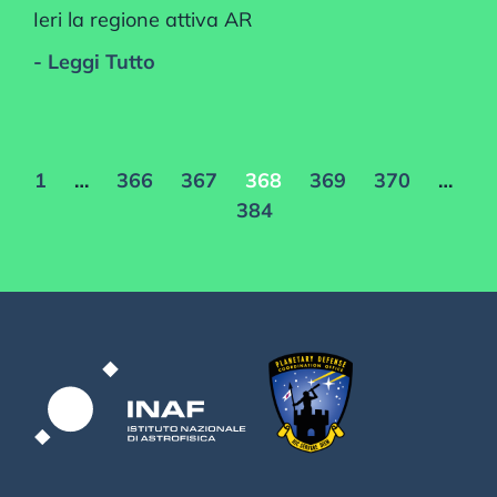
Ieri la regione attiva AR
- Leggi Tutto
1
…
366
367
368
369
370
…
384