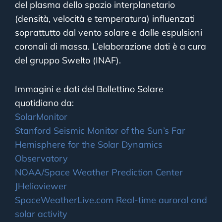
del plasma dello spazio interplanetario
(densità, velocità e temperatura) influenzati
soprattutto dal vento solare e dalle espulsioni
coronali di massa. L’elaborazione dati è a cura
del gruppo Swelto (INAF).
Immagini e dati del Bollettino Solare
quotidiano da:
SolarMonitor
Stanford Seismic Monitor of the Sun’s Far
Hemisphere for the Solar Dynamics
Observatory
NOAA/Space Weather Prediction Center
JHelioviewer
SpaceWeatherLive.com Real-time auroral and
solar activity