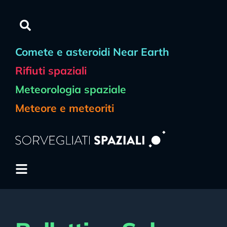
contenuto
Comete e asteroidi Near Earth
Rifiuti spaziali
Meteorologia spaziale
Meteore e meteoriti