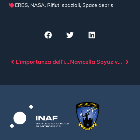
ERBS
,
NASA
,
Rifiuti spaziali
,
Space debris
L’importanza dell’impatto ambientale dell’industria spaziale
Navicella Soyuz verso la ISS per sostituire quella danneggiata