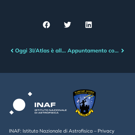
Oggi 3I/Atlas è alla minima distanza dalla Terra
Appuntamento con l’asteroide – gennaio 2026
INAF: Istituto Nazionale di Astrofisica –
Privacy