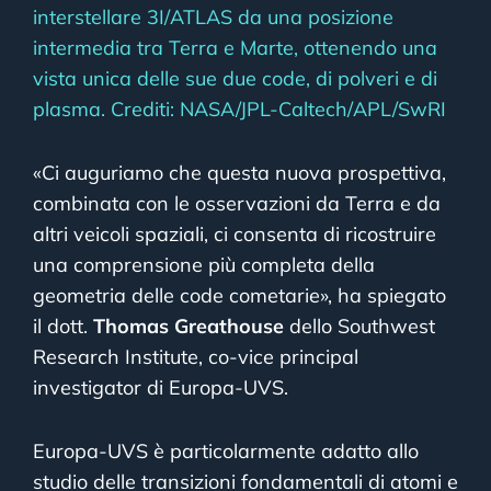
interstellare 3I/ATLAS da una posizione
intermedia tra Terra e Marte, ottenendo una
vista unica delle sue due code, di polveri e di
plasma. Crediti: NASA/JPL-Caltech/APL/SwRI
«Ci auguriamo che questa nuova prospettiva,
combinata con le osservazioni da Terra e da
altri veicoli spaziali, ci consenta di ricostruire
una comprensione più completa della
geometria delle code cometarie», ha spiegato
il dott.
Thomas Greathouse
dello Southwest
Research Institute, co-vice principal
investigator di Europa-UVS.
Europa-UVS è particolarmente adatto allo
studio delle transizioni fondamentali di atomi e