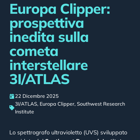
Europa Clipper:
prospettiva
inedita sulla
cometa
interstellare
3I/ATLAS
22 Dicembre 2025
3I/ATLAS
,
Europa Clipper
,
Southwest Research
Institute
Lo spettrografo ultravioletto (UVS) sviluppato