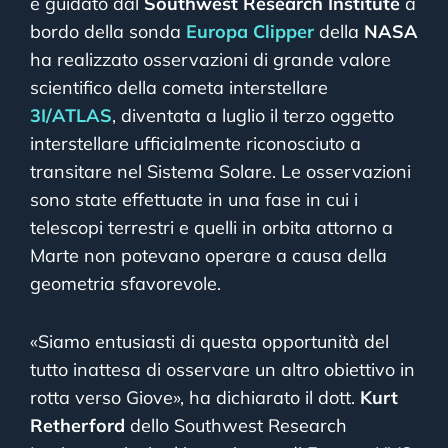
e guidato dal
Southwest Research Institute
a
bordo della sonda
Europa Clipper
della
NASA
ha realizzato osservazioni di grande valore
scientifico della cometa interstellare
3I/ATLAS
, diventata a luglio il terzo oggetto
interstellare ufficialmente riconosciuto a
transitare nel Sistema Solare. Le osservazioni
sono state effettuate in una fase in cui i
telescopi terrestri e quelli in orbita attorno a
Marte non potevano operare a causa della
geometria sfavorevole.
«Siamo entusiasti di questa opportunità del
tutto inattesa di osservare un altro obiettivo in
rotta verso Giove», ha dichiarato il dott.
Kurt
Retherford
dello Southwest Research