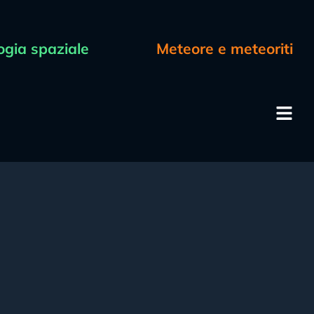
ogia spaziale
Meteore e meteoriti