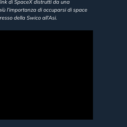
rlink di SpaceX distrutti da una
ù l’importanza di occuparsi di space
esso della Swico all’Asi.