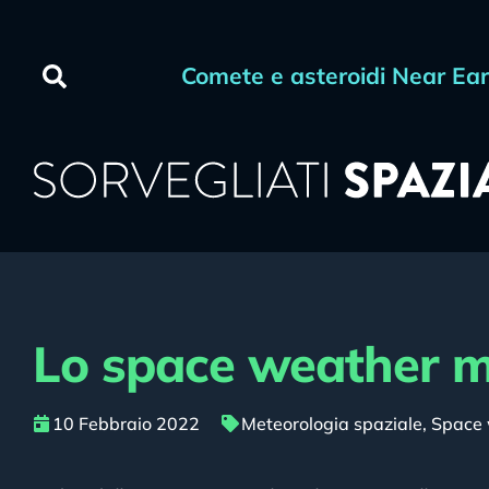
Comete e asteroidi Near Ea
Lo space weather mi
10 Febbraio 2022
Meteorologia spaziale
,
Space 