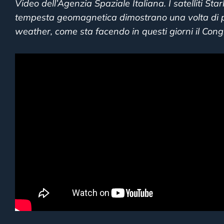
Video dell’Agenzia Spaziale Italiana. I satelliti Sta
tempesta geomagnetica dimostrano una volta di pi
weather, come sta facendo in questi giorni il Congr