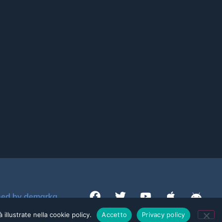
ned by demarka
 illustrate nella cookie policy.
Accetto
Privacy policy