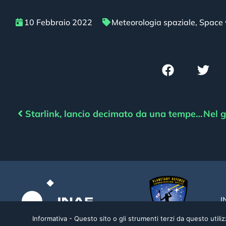
10 Febbraio 2022
Meteorologia spaziale
,
Space 
Starlink, lancio decimato da una tempesta solare
I
Informativa - Questo sito o gli strumenti terzi da questo utilizz