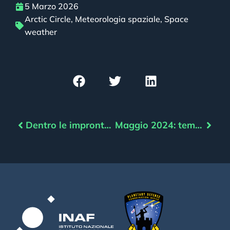
5 Marzo 2026
Arctic Circle
,
Meteorologia spaziale
,
Space
weather
Dentro le impronte aurorali delle lune di Giove
Maggio 2024: tempesta solare storica anche per Marte