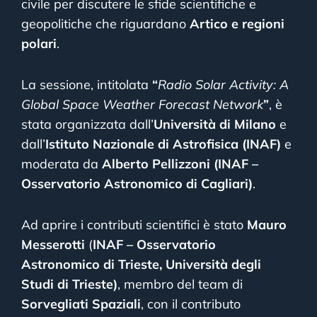
civile per discutere le sfide scientifiche e
geopolitiche che riguardano
Artico e regioni
polari
.
La sessione, intitolata
“
Radio Solar Activity: A
Global Space Weather Forecast Network
”
, è
stata organizzata dall’
Università di Milano
e
dall’
Istituto Nazionale di Astrofisica (INAF)
e
moderata da
Alberto Pellizzoni
(INAF –
Osservatorio Astronomico di Cagliari)
.
Ad aprire i contributi scientifici è stato
Mauro
Messerotti
(
INAF – Osservatorio
Astronomico di Trieste, Università degli
Studi di Trieste)
, membro del team di
Sorvegliati Spaziali
, con il contributo