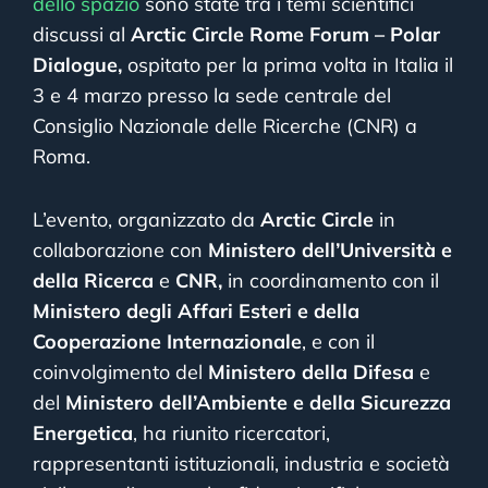
dello spazio
sono state tra i temi scientifici
discussi al
Arctic Circle
Rome Forum – Polar
Dialogue,
ospitato per la prima volta in Italia il
3 e 4 marzo presso la sede centrale del
Consiglio Nazionale delle Ricerche (CNR) a
Roma.
L’evento, organizzato da
Arctic Circle
in
collaborazione con
Ministero dell’Università e
della Ricerca
e
CNR,
in coordinamento con il
Ministero degli Affari Esteri e della
Cooperazione Internazionale
, e con il
coinvolgimento del
Ministero della Difesa
e
del
Ministero dell’Ambiente e della Sicurezza
Energetica
, ha riunito ricercatori,
rappresentanti istituzionali, industria e società