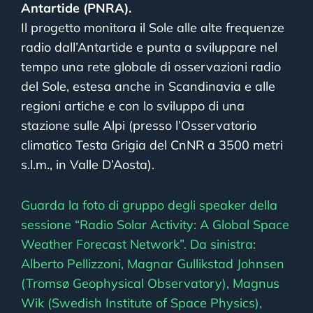
Antartide (PNRA).
Il progetto monitora il Sole alle alte frequenze
radio dall’Antartide e punta a sviluppare nel
tempo una rete globale di osservazioni radio
del Sole, estesa anche in Scandinavia e alle
regioni artiche e con lo sviluppo di una
stazione sulle Alpi (presso l’Osservatorio
climatico Testa Grigia del CnNR a 3500 metri
s.l.m., in Valle D’Aosta).
Guarda la foto di gruppo degli speaker della
sessione “Radio Solar Activity: A Global Space
Weather Forecast Network”. Da sinistra:
Alberto Pellizzoni, Magnar Gullikstad Johnsen
(Tromsø Geophysical Observatory), Magnus
Wik (Swedish Institute of Space Physics),