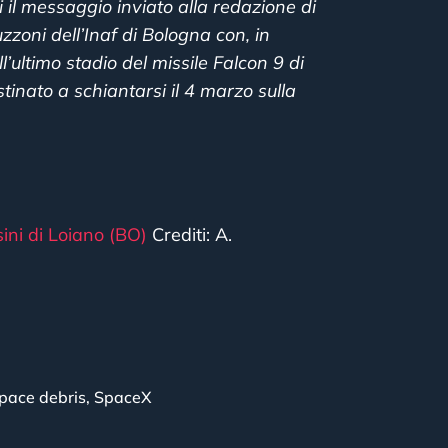
i il messaggio inviato alla redazione di
zoni dell’Inaf di Bologna con, in
ultimo stadio del missile Falcon 9 di
tinato a schiantarsi il 4 marzo sulla
ini di Loiano (BO)
Crediti: A.
pace debris
,
SpaceX