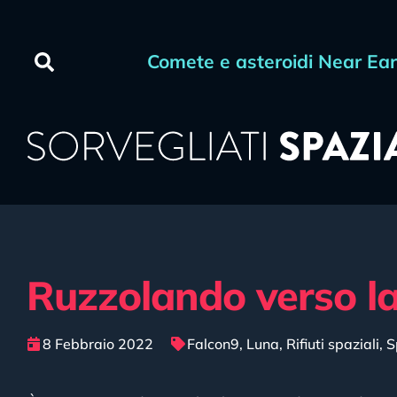
Comete e asteroidi Near Ea
Ruzzolando verso la 
8 Febbraio 2022
Falcon9
,
Luna
,
Rifiuti spaziali
,
S