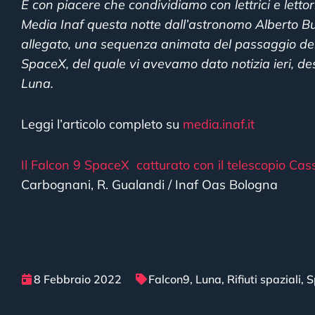
È con piacere che condividiamo con lettrici e lettor
Media Inaf questa notte dall’astronomo Alberto Buz
allegato, una sequenza animata del passaggio dell’
SpaceX, del quale vi avevamo dato notizia ieri, des
Luna.
Leggi l’articolo completo su
media.inaf.it
Il Falcon 9 SpaceX catturato con il telescopio Cass
Carbognani, R. Gualandi / Inaf Oas Bologna
8 Febbraio 2022
Falcon9
,
Luna
,
Rifiuti spaziali
,
S