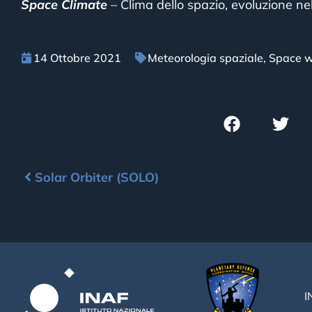
Space Climate
– Clima dello spazio, evoluzione nel
14 Ottobre 2021
Meteorologia spaziale
,
Space w
Solar Orbiter (SOLO)
I