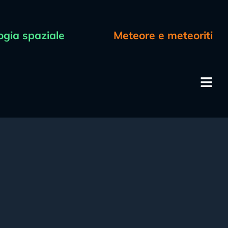
ogia spaziale
Meteore e meteoriti