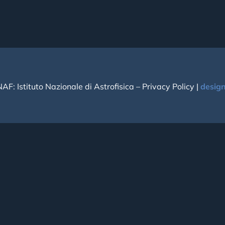
NAF: Istituto Nazionale di Astrofisica –
Privacy Policy
|
desig