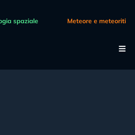
ogia spaziale
Meteore e meteoriti