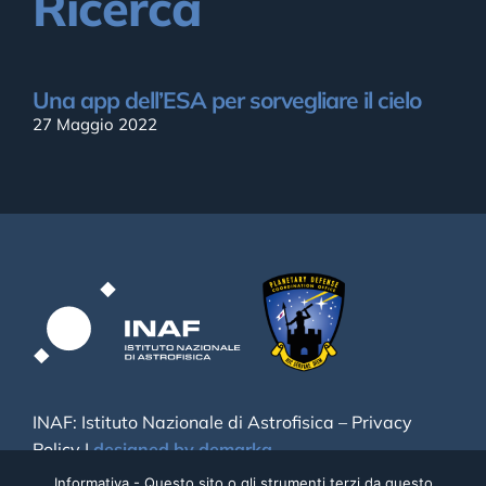
Ricerca
Una app dell’ESA per sorvegliare il cielo
27 Maggio 2022
INAF: Istituto Nazionale di Astrofisica –
Privacy
Policy
|
designed by demarka
Informativa - Questo sito o gli strumenti terzi da questo