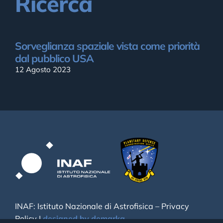
Ricerca
Sorveglianza spaziale vista come priorità
dal pubblico USA
12 Agosto 2023
INAF: Istituto Nazionale di Astrofisica –
Privacy
Policy
|
designed by demarka