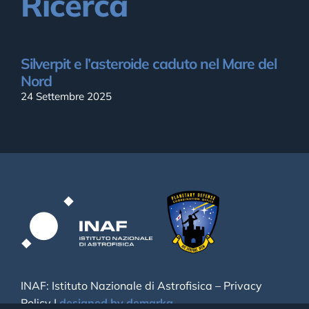
Ricerca
Silverpit e l’asteroide caduto nel Mare del
Nord
24 Settembre 2025
INAF: Istituto Nazionale di Astrofisica –
Privacy
Policy
|
designed by demarka