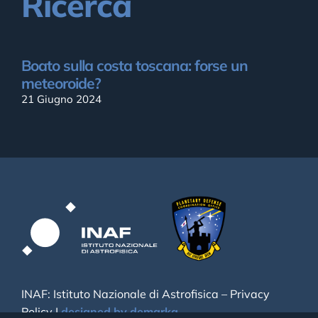
Ricerca
Boato sulla costa toscana: forse un
meteoroide?
21 Giugno 2024
INAF: Istituto Nazionale di Astrofisica –
Privacy
Policy
|
designed by demarka