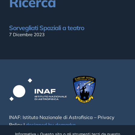
Ricerca
Sorvegliati Spaziali a teatro
7 Dicembre 2023
INAF: Istituto Nazionale di Astrofisica –
Privacy
Policy
|
designed by demarka
Informativa - Questo sito o gli strumenti terzi da questo