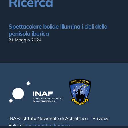
Ricerca
Spettacolare bolide Illumina i cieli della
penisola iberica
21 Maggio 2024
INAF: Istituto Nazionale di Astrofisica –
Privacy
Policy
|
designed by demarka