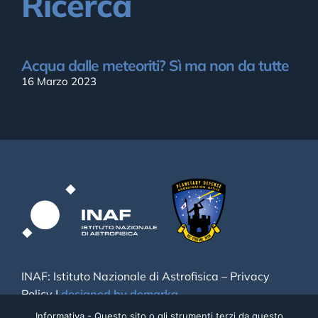
Ricerca
Acqua dalle meteoriti? Sì ma non da tutte
16 Marzo 2023
INAF: Istituto Nazionale di Astrofisica –
Privacy
Policy
|
designed by demarka
Informativa - Questo sito o gli strumenti terzi da questo