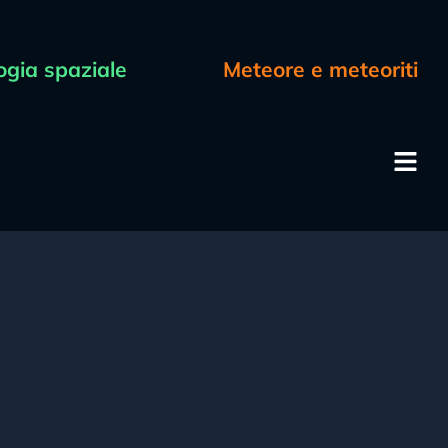
ogia spaziale
Meteore e meteoriti