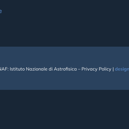
e
NAF: Istituto Nazionale di Astrofisica –
Privacy Policy
|
desig