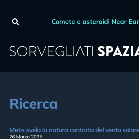
Comete e asteroidi Near Ea
Ricerca
Metis svela la natura contorta del vento solar
26 Marzo 2025