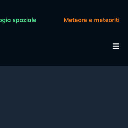
ogia spaziale
Meteore e meteoriti