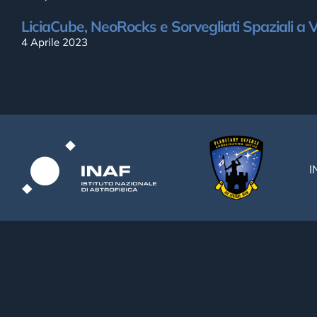
LiciaCube, NeoRocks e Sorvegliati Spaziali a V
4 Aprile 2023
I