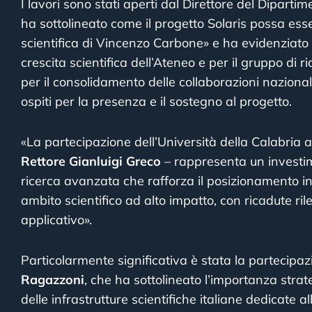
I lavori sono stati aperti dal Direttore del Dipartim
ha sottolineato come il progetto Solaris possa es
scientifica di Vincenzo Carbone» e ha evidenziato il
crescita scientifica dell’Ateneo e per il gruppo di r
per il consolidamento delle collaborazioni nazionali
ospiti per la presenza e il sostegno al progetto.
«La partecipazione dell’Università della Calabria al
Rettore Gianluigi Greco
– rappresenta un investime
ricerca avanzata che rafforza il posizionamento i
ambito scientifico ad alto impatto, con ricadute ri
applicativo».
Particolarmente significativa è stata la partecipa
Ragazzoni
, che ha sottolineato l’importanza strat
delle infrastrutture scientifiche italiane dedicate all