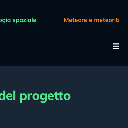
ogia spaziale
Meteore e meteoriti
 del progetto