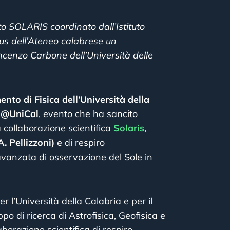
to SOLARIS coordinato dall’Istituto
pus dell’Ateneo calabrese un
ncenzo Carbone dell’Università delle
nto di Fisica dell’Università della
@UniCal
, evento che ha sancito
a collaborazione scientifica
Solaris
,
A. Pellizzoni)
e di respiro
 avanzata di osservazione del Sole in
 l’Università della Calabria e per il
ppo di ricerca di Astrofisica, Geofisica e
aborazione scientifica di respiro