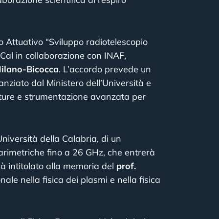
o Attuativo “Sviluppo radiotelescopio
niCal in collaborazione con INAF,
 Milano-Bicocca
. L’accordo prevede un
anziato dal Ministero dell’Università e
rutture e strumentazione avanzata per
niversità della Calabria, di un
arimetriche fino a 26 GHz, che entrerà
rà intitolato alla memoria del
prof.
nale nella fisica dei plasmi e nella fisica