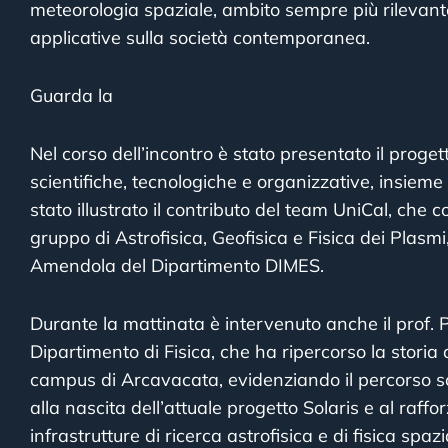
meteorologia spaziale, ambito sempre più rilevant
applicative sulla società contemporanea.
Guarda la
Nel corso dell’incontro è stato presentato il proge
scientifiche, tecnologiche e organizzative, insieme 
stato illustrato il contributo del team UniCal, che c
gruppo di Astrofisica, Geofisica e Fisica dei Plasm
Amendola del Dipartimento DIMES.
Durante la mattinata è intervenuto anche il prof. Pi
Dipartimento di Fisica, che ha ripercorso la storia 
campus di Arcavacata, evidenziando il percorso sci
alla nascita dell’attuale progetto Solaris e al raf
infrastrutture di ricerca astrofisica e di fisica spaz