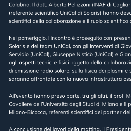
Calabria. Il dott. Alberto Pellizzoni (INAF di Cagliari
(referente scientifico UniCal di Solaris) hanno descr
scientifici della collaborazione e il ruolo scientifico
Nel pomeriggio, l’incontro è proseguito con presen
Solaris e del team UniCal, con gli interventi di Gio
Servidio (UniCal), Giuseppe Nisticò (UniCal) e G
agli aspetti tecnici e fisici oggetto della collabor
di emissione radio solare, sulla fisica dei plasmi e
saranno affrontate con la nuova infrastruttura os
All’evento hanno preso parte, tra gli altri, il prof.
Cavaliere dell’Università degli Studi di Milano e il
Milano-Bicocca, referenti scientifici dei partner de
A conclusione dei lavori della mattina, il Presiden