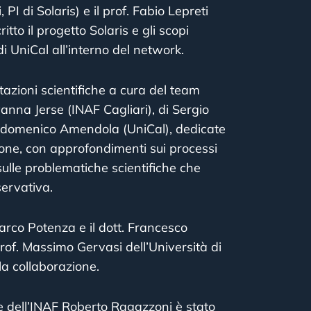
, PI di Solaris) e il prof. Fabio Lepreti
itto il progetto Solaris e gli scopi
 di UniCal all’interno del network.
tazioni scientifiche a cura del team
vanna Jerse (INAF Cagliari), di Sergio
iandomenico Amendola (UniCal), dedicate
azione, con approfondimenti sui processi
 sulle problematiche scientifiche che
servativa.
 Marco Potenza e il dott. Francesco
 prof. Massimo Gervasi dell’Università di
lla collaborazione.
te dell’INAF Roberto Ragazzoni è stato