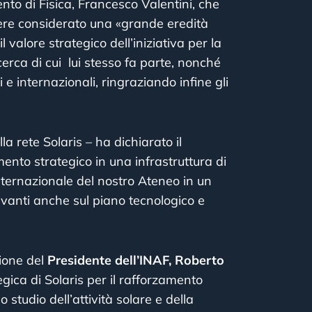
ento di Fisica, Francesco Valentini, che
sere considerato una «grande eredità
 valore strategico dell’iniziativa per la
icerca di cui lui stesso fa parte, nonché
 e internazionali, ringraziando infine gli
la rete Solaris – ha dichiarato il
nto strategico in una infrastruttura di
nternazionale del nostro Ateneo in un
levanti anche sul piano tecnologico e
zione del
Presidente dell’INAF, Roberto
egica di Solaris per il rafforzamento
o studio dell’attività solare e della