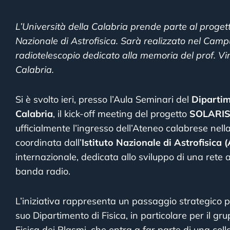
L’Università della Calabria prende parte al proget
Nazionale di Astrofisica. Sarà realizzato nel Cam
radiotelescopio dedicato alla memoria del prof. Vi
Calabria.
Si è svolto ieri, presso l’Aula Seminari del
Dipartime
Calabria
, il kick-off meeting del progetto
SOLARIS
ufficialmente l’ingresso dell’Ateneo calabrese nell
coordinata dall’
Istituto Nazionale di Astrofisica (
internazionale, dedicata allo sviluppo di una rete
banda radio.
L’iniziativa rappresenta un passaggio strategico per
suo Dipartimento di Fisica, in particolare per il gru
Fisica dei Plasmi, che entra a far parte di una coll