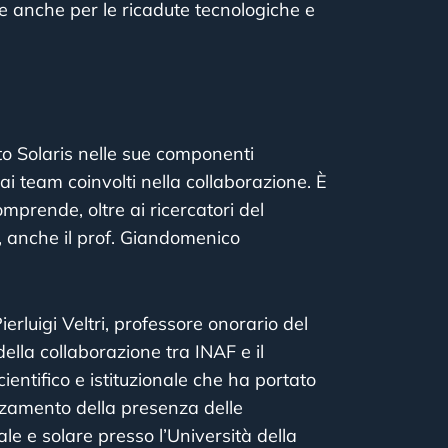
e anche per le ricadute tecnologiche e
tto Solaris nelle sue componenti
ai team coinvolti nella collaborazione. È
omprende, oltre ai ricercatori del
i, anche il prof. Giandomenico
erluigi Veltri, professore onorario del
della collaborazione tra INAF e il
entifico e istituzionale che ha portato
forzamento della presenza delle
iale e solare presso l’Università della