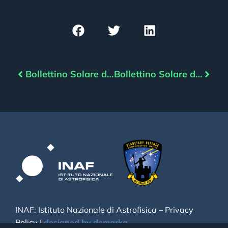
Bollettino Solare del 18/06/2025
Bollettino Solare del 20/06/2025
INAF: Istituto Nazionale di Astrofisica –
Privacy
Policy
|
designed by demarka