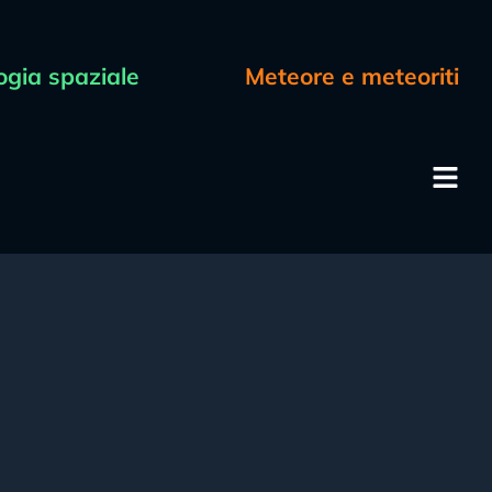
ogia spaziale
Meteore e meteoriti