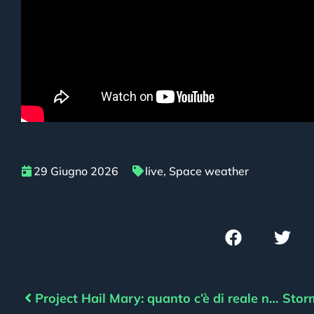
29 Giugno 2026
live
,
Space weather
Project Hail Mary: quanto c’è di reale nella missione per salvare il Sole?