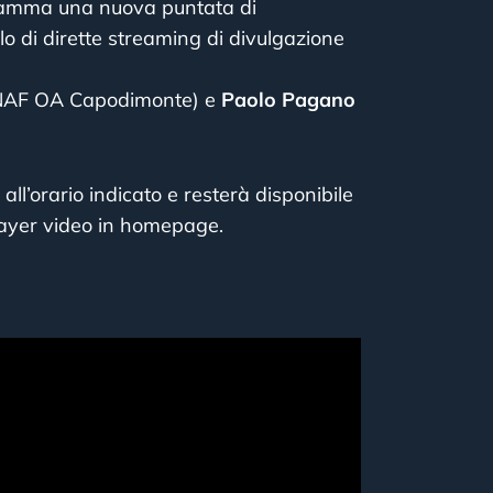
ramma una nuova puntata di
ciclo di dirette streaming di divulgazione
NAF OA Capodimonte) e
Paolo Pagano
all’orario indicato e resterà disponibile
ayer video in homepage.