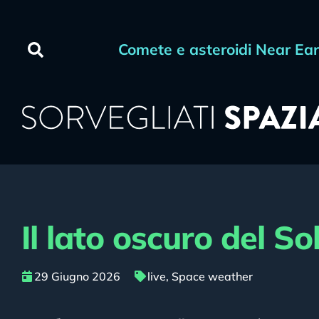
Comete e asteroidi Near Ea
Il lato oscuro del So
29 Giugno 2026
live
,
Space weather