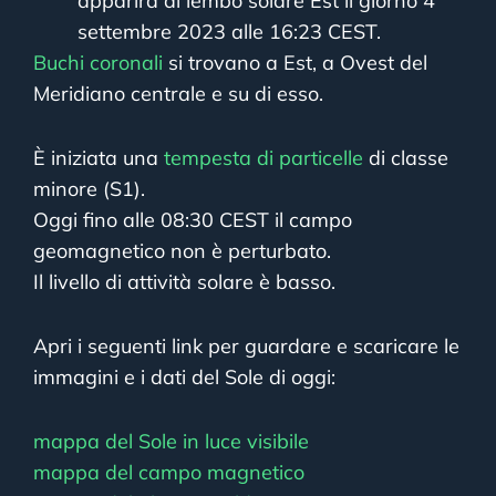
apparirà al lembo solare Est il giorno 4
settembre 2023 alle 16:23 CEST.
Buchi coronali
si trovano a Est, a Ovest del
Meridiano centrale e su di esso.
È iniziata una
tempesta di particelle
di classe
minore (S1).
Oggi fino alle 08:30 CEST il campo
geomagnetico non è perturbato.
Il livello di attività solare è basso.
Apri i seguenti link per guardare e scaricare le
immagini e i dati del Sole di oggi:
mappa del Sole in luce visibile
mappa del campo magnetico