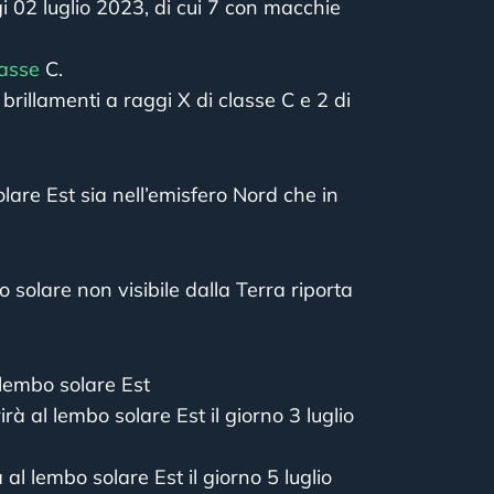
 02 luglio 2023, di cui 7 con macchie
lasse
C.
brillamenti a raggi X di classe C e 2 di
olare Est sia nell’emisfero Nord che in
ro solare non visibile dalla Terra riporta
 lembo solare Est
rà al lembo solare Est il giorno 3 luglio
 al lembo solare Est il giorno 5 luglio