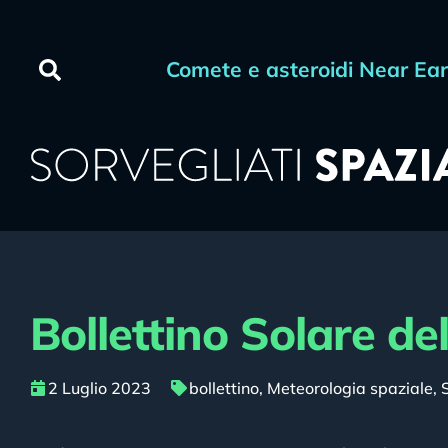
Comete e asteroidi Near Ea
Bollettino Solare de
2 Luglio 2023
bollettino
,
Meteorologia spaziale
,