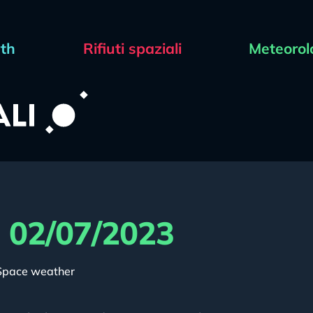
rth
Rifiuti spaziali
Meteorol
l 02/07/2023
Space weather