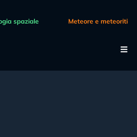
ogia spaziale
Meteore e meteoriti