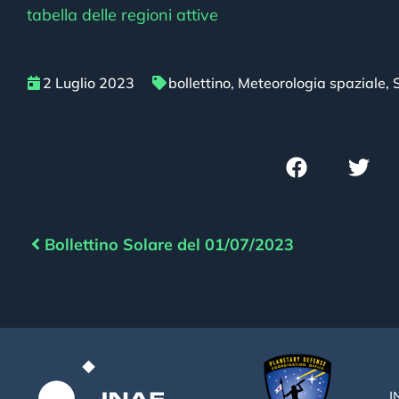
tabella delle regioni attive
2 Luglio 2023
bollettino
,
Meteorologia spaziale
,
Bollettino Solare del 01/07/2023
I