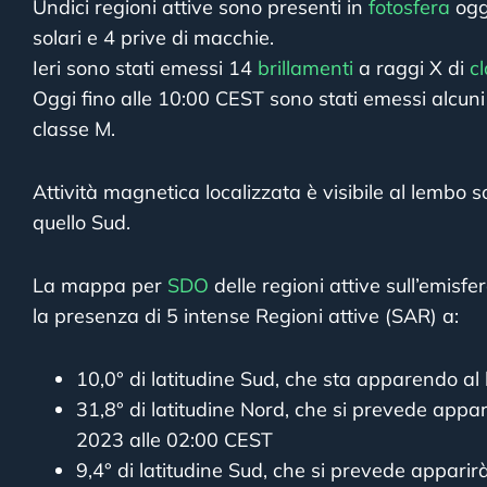
Undici regioni attive sono presenti in
fotosfera
oggi
solari e 4 prive di macchie.
Ieri sono stati emessi 14
brillamenti
a raggi X di
c
Oggi fino alle 10:00 CEST sono stati emessi alcuni 
classe M.
Attività magnetica localizzata è visibile al lembo s
quello Sud.
La mappa per
SDO
delle regioni attive sull’emisfe
la presenza di 5 intense Regioni attive (SAR) a:
10,0° di latitudine Sud, che sta apparendo al
31,8° di latitudine Nord, che si prevede appari
2023 alle 02:00 CEST
9,4° di latitudine Sud, che si prevede apparirà