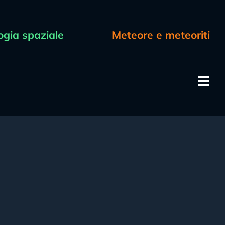
ogia spaziale
Meteore e meteoriti