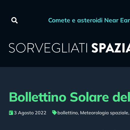
Comete e asteroidi Near Ea
Bollettino Solare de
3 Agosto 2022
bollettino
,
Meteorologia spaziale