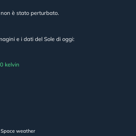
non è stato perturbato.
agini e i dati del Sole di oggi:
0 kelvin
,
Space weather