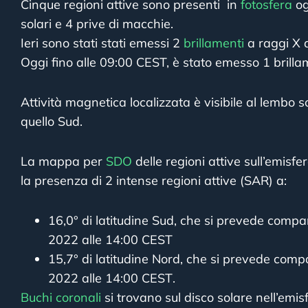
Cinque regioni attive sono presenti in
fotosfera
og
solari e 4 prive di macchie.
Ieri sono stati stati emessi 2
brillamenti
a raggi X 
Oggi fino alle 09:00 CEST, è stato emesso 1 brilla
Attività magnetica localizzata è visibile al lembo s
quello Sud.
La mappa per
SDO
delle regioni attive sull’emisfe
la presenza di 2 intense regioni attive (SAR) a:
16,0° di latitudine Sud, che si prevede compa
2022 alle 14:00 CEST
15,7° di latitudine Nord, che si prevede comp
2022 alle 14:00 CEST
.
Buchi coronali
si trovano sul disco solare nell’emis