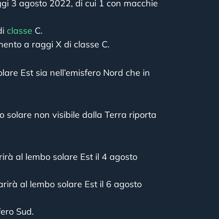
gi 3 agosto 2022, di cui 1 con macchie
di
classe
C.
mento a raggi X di classe C.
olare Est sia nell’emisfero Nord che in
ro solare non visibile dalla Terra riporta
rirà al lembo solare Est
il 4 agosto
arirà al lembo solare Est
il 6 agosto
fero Sud.