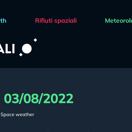
rth
Rifiuti spaziali
Meteorol
l 03/08/2022
,
Space weather