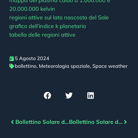
mappa del plasma caldo a 1.000.000 e
20.000.000 kelvin
regioni attive sul lato nascosto del Sole
grafico dell’indice k planetario
tabella delle regioni attive
5 Agosto 2024
bollettino
,
Meteorologia spaziale
,
Space weather
Bollettino Solare del 04/08/2024
Bollettino Solare del 06/08/2024