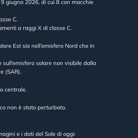
 9 giugno 2026, di cui 8 con macchie
asse C.
amenti a raggi X di classe C.
olare Est sia nell’emisfero Nord che in
sull’emisfero solare non visibile dalla
ve (SAR).
o centrale.
co non è stato perturbato.
agini e i dati del Sole di oggi: