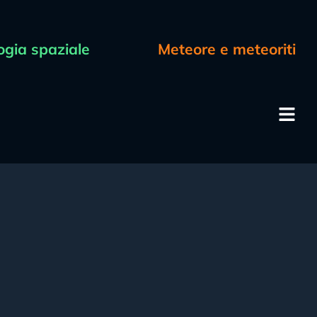
ogia spaziale
Meteore e meteoriti