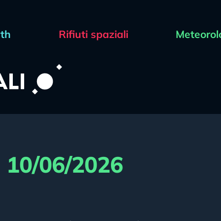
rth
Rifiuti spaziali
Meteorol
l 10/06/2026