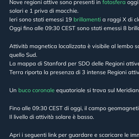
Nove regioni attive sono presenti in
fotosfera
oggi
solari e 1 priva di macchie.
Ieri sono stati emessi 19
brillamenti
a raggi X di cl
Oggi fino alle 09:30 CEST sono stati emessi 8 brill
Attività magnetica localizzata è visibile al lembo s
quello Sud.
La mappa di Stanford per SDO delle Regioni attive 
Terra riporta la presenza di 3 intense Regioni atti
Un
buco coronale
equatoriale si trova sul Meridian
Fino alle 09:30 CEST di oggi, il campo geomagneti
Il livello di attività solare è basso.
Apri i seguenti link per guardare e scaricare le imm