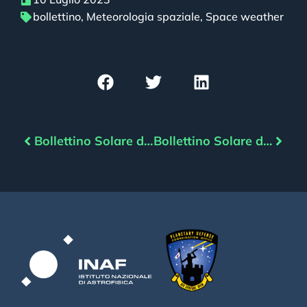
bollettino
,
Meteorologia spaziale
,
Space weather
Bollettino Solare del 09/07/2023
Bollettino Solare del 11/07/2023