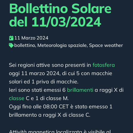
Bollettino Solare
del 11/03/2024
11 Marzo 2024
bollettino
,
Meteorologia spaziale
,
Space weather
Sei regioni attive sono presenti in
fotosfera
oggi 11 marzo 2024, di cui 5 con macchie
solari ed 1 priva di macchie.
Ieri sono stati emessi 6
brillamenti
a raggi X di
classe
C e 1 di classe M.
Oggi fino alle 08:00 CET è stato emesso 1
brillamento a raggi X di classe C.
Attività magnetica localizzata è visibile al