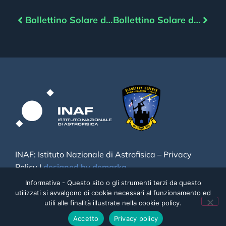
Bollettino Solare del 11/07/2025
Bollettino Solare del 14/07/2025
INAF: Istituto Nazionale di Astrofisica –
Privacy
Policy
|
designed by demarka
Informativa - Questo sito o gli strumenti terzi da questo
utilizzati si avvalgono di cookie necessari al funzionamento ed
utili alle finalità illustrate nella cookie policy.
Accetto
Privacy policy