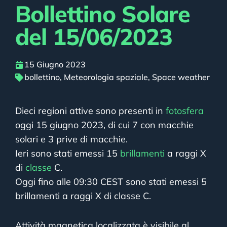
Bollettino Solare
del 15/06/2023
15 Giugno 2023
bollettino
,
Meteorologia spaziale
,
Space weather
Dieci regioni attive sono presenti in
fotosfera
oggi 15 giugno 2023, di cui 7 con macchie
solari e 3 prive di macchie.
Ieri sono stati emessi 15
brillamenti
a raggi X
di
classe
C.
Oggi fino alle 09:30 CEST sono stati emessi 5
brillamenti a raggi X di classe C.
Attività magnetica localizzata è visibile al