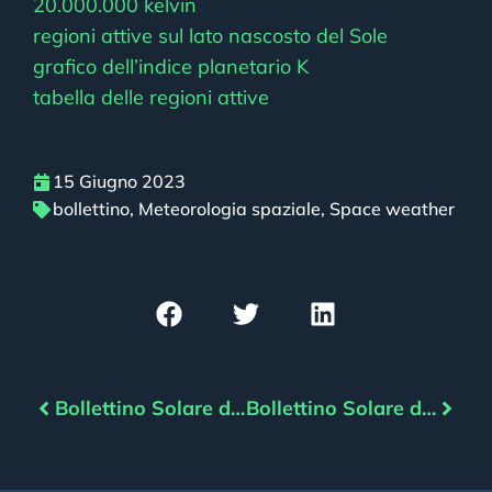
20.000.000 kelvin
regioni attive sul lato nascosto del Sole
grafico dell’indice planetario K
tabella delle regioni attive
15 Giugno 2023
bollettino
,
Meteorologia spaziale
,
Space weather
Bollettino Solare del 14/06/2023
Bollettino Solare del 16/06/2023