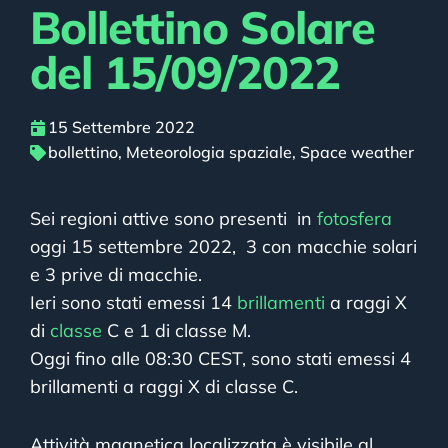
Bollettino Solare
del 15/09/2022
15 Settembre 2022
bollettino
,
Meteorologia spaziale
,
Space weather
Sei regioni attive sono presenti in
fotosfera
oggi 15 settembre 2022, 3 con macchie solari
e 3 prive di macchie.
Ieri sono stati emessi 14
brillamenti
a raggi X
di
classe
C e 1 di classe M.
Oggi fino alle 08:30 CEST, sono stati emessi 4
brillamenti a raggi X di classe C.
Attività magnetica localizzata è visibile al