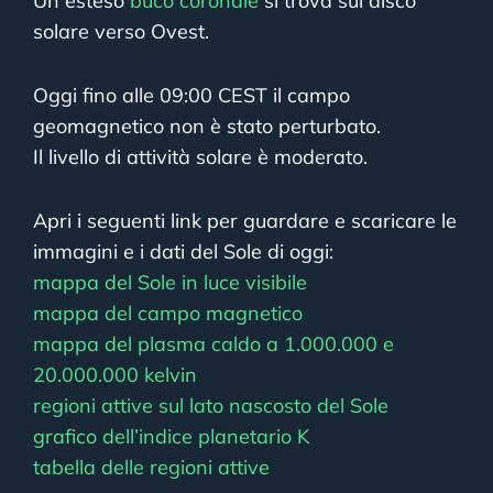
Un esteso
buco coronale
si trova sul disco
solare verso Ovest.
Oggi fino alle 09:00 CEST il campo
geomagnetico non è stato perturbato.
Il livello di attività solare è moderato.
Apri i seguenti link per guardare e scaricare le
immagini e i dati del Sole di oggi:
mappa del Sole in luce visibile
mappa del campo magnetico
mappa del plasma caldo a 1.000.000 e
20.000.000 kelvin
regioni attive sul lato nascosto del Sole
grafico dell’indice planetario K
tabella delle regioni attive