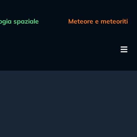
ogia spaziale
Meteore e meteoriti