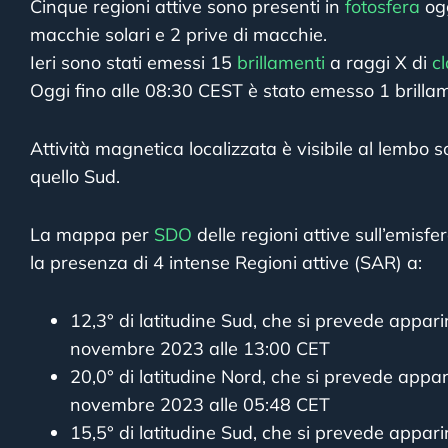
Cinque regioni attive sono presenti in
fotosfera
ogg
macchie solari e 2 prive di macchie.
Ieri sono stati emessi 15
brillamenti
a raggi X di
c
Oggi fino alle 08:30 CEST è stato emesso 1 brillam
Attività magnetica localizzata è visibile al lembo s
quello Sud.
La mappa per
SDO
delle regioni attive sull’emisfe
la presenza di 4 intense Regioni attive (SAR) a:
12,3° di latitudine Sud, che si prevede appari
novembre 2023 alle 13:00 CET
20,0° di latitudine Nord, che si prevede appar
novembre 2023 alle 05:48 CET
15,5° di latitudine Sud, che si prevede appari