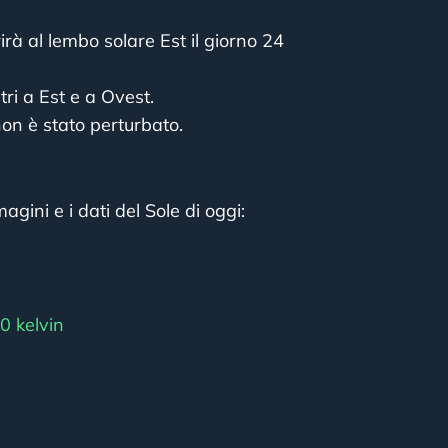
irà al lembo solare Est il giorno 24
tri a Est e a Ovest.
on è stato perturbato.
agini e i dati del Sole di oggi:
0 kelvin