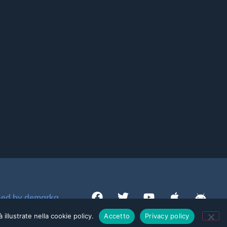
ned by demarka
 illustrate nella cookie policy.
Accetto
Privacy policy