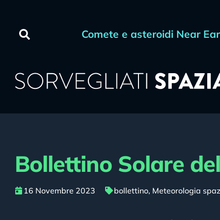
Comete e asteroidi Near Ea
Bollettino Solare de
16 Novembre 2023
bollettino
,
Meteorologia spaz