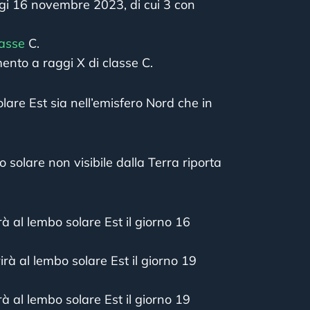
i 16 novembre 2023, di cui 3 con
lasse
C.
ento a raggi X di classe C.
olare Est sia nell’emisfero Nord che in
ro solare non visibile dalla Terra riporta
rà al lembo solare Est il giorno 16
irà al lembo solare Est il giorno 19
rà al lembo solare Est il giorno 19