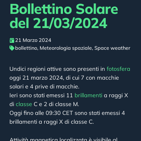
Bollettino Solare
del 21/03/2024
21 Marzo 2024
bollettino
,
Meteorologia spaziale
,
Space weather
Undici regioni attive sono presenti in
fotosfera
oggi 21 marzo 2024, di cui 7 con macchie
solari e 4 prive di macchie.
Ieri sono stati emessi 11
brillamenti
a raggi X
di
classe
C e 2 di classe M.
Oggi fino alle 09:30 CET sono stati emessi 4
brillamenti a raggi X di classe C.
Attività magnetica localizzata è visibile al