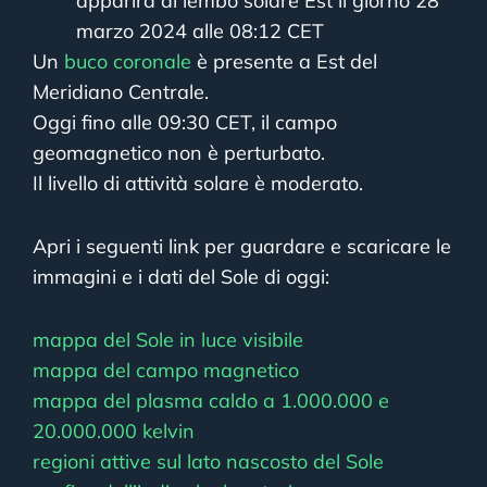
apparirà al lembo solare Est il giorno 28
marzo 2024 alle 08:12 CET
Un
buco coronale
è presente a Est del
Meridiano Centrale.
Oggi fino alle 09:30 CET, il campo
geomagnetico non è perturbato.
Il livello di attività solare è moderato.
Apri i seguenti link per guardare e scaricare le
immagini e i dati del Sole di oggi:
mappa del Sole in luce visibile
mappa del campo magnetico
mappa del plasma caldo a 1.000.000 e
20.000.000 kelvin
regioni attive sul lato nascosto del Sole