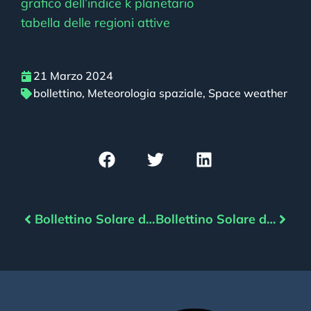
grafico dell’indice k planetario
tabella delle regioni attive
21 Marzo 2024
bollettino
,
Meteorologia spaziale
,
Space weather
Bollettino Solare del 20/03/2024
Bollettino Solare del 22/03/2024