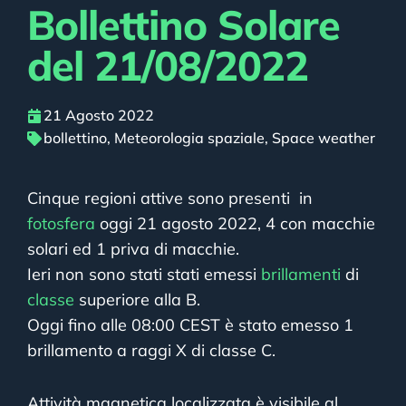
Bollettino Solare
del 21/08/2022
21 Agosto 2022
bollettino
,
Meteorologia spaziale
,
Space weather
Cinque regioni attive sono presenti in
fotosfera
oggi 21 agosto 2022, 4 con macchie
solari ed 1 priva di macchie.
Ieri non sono stati stati emessi
brillamenti
di
classe
superiore alla B.
Oggi fino alle 08:00 CEST è stato emesso 1
brillamento a raggi X di classe C.
Attività magnetica localizzata è visibile al