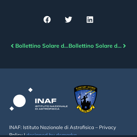
Bollettino Solare del 20/08/2022
Bollettino Solare del 22/08/2022
INAF: Istituto Nazionale di Astrofisica –
Privacy
Policy
|
designed by demarka