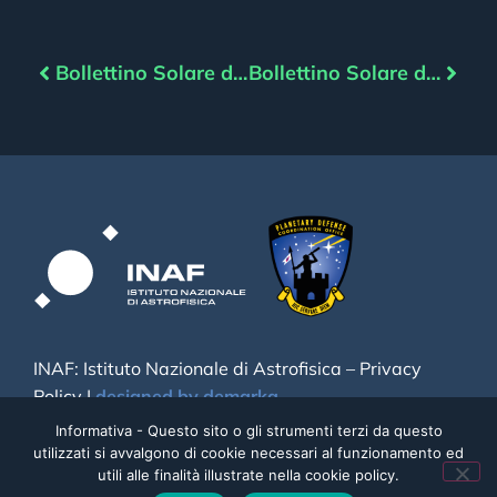
Bollettino Solare del 21/09/2022
Bollettino Solare del 23/09/2022
INAF: Istituto Nazionale di Astrofisica –
Privacy
Policy
|
designed by demarka
Informativa - Questo sito o gli strumenti terzi da questo
utilizzati si avvalgono di cookie necessari al funzionamento ed
utili alle finalità illustrate nella cookie policy.