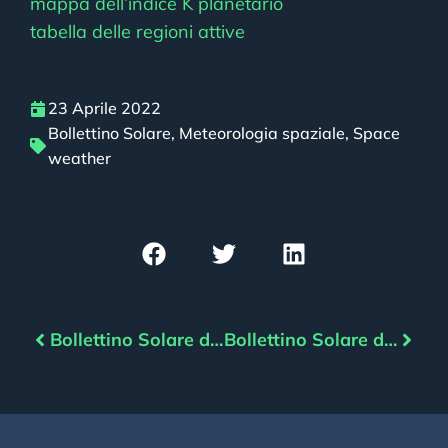
mappa dell’indice K planetario
tabella delle regioni attive
23 Aprile 2022
Bollettino Solare
,
Meteorologia spaziale
,
Space
weather
Bollettino Solare del 22/04/2022
Bollettino Solare del 24/04/2022