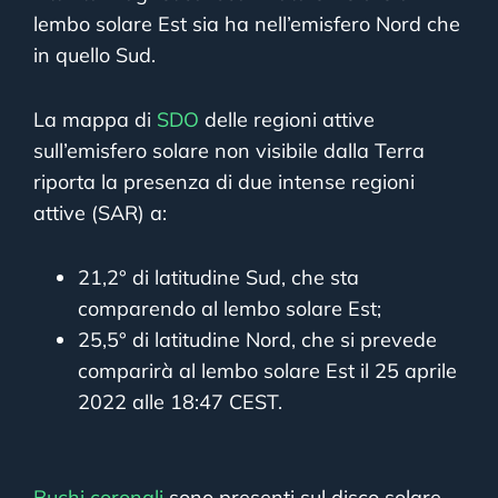
lembo solare Est sia ha nell’emisfero Nord che
in quello Sud.
La mappa di
SDO
delle regioni attive
sull’emisfero solare non visibile dalla Terra
riporta la presenza di due intense regioni
attive (SAR) a:
21,2° di latitudine Sud, che sta
comparendo al lembo solare Est;
25,5° di latitudine Nord, che si prevede
comparirà al lembo solare Est il 25 aprile
2022 alle 18:47 CEST.
Buchi coronali
sono presenti sul disco solare.