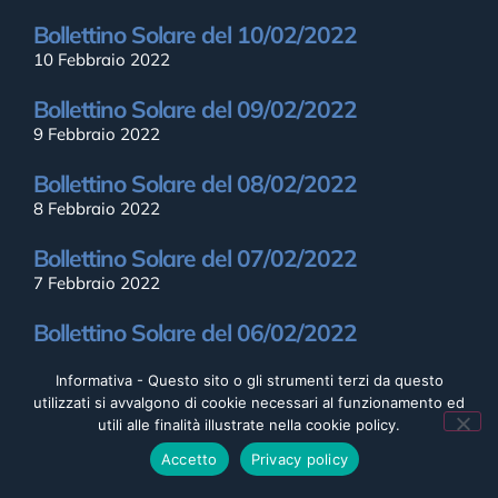
Bollettino Solare del 10/02/2022
10 Febbraio 2022
Bollettino Solare del 09/02/2022
9 Febbraio 2022
Bollettino Solare del 08/02/2022
8 Febbraio 2022
Bollettino Solare del 07/02/2022
7 Febbraio 2022
Bollettino Solare del 06/02/2022
6 Febbraio 2022
Informativa - Questo sito o gli strumenti terzi da questo
Bollettino Solare del 05/02/2022
utilizzati si avvalgono di cookie necessari al funzionamento ed
utili alle finalità illustrate nella cookie policy.
5 Febbraio 2022
Accetto
Privacy policy
Bollettino Solare del 04/02/2022