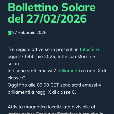
Bollettino Solare
del 27/02/2026
27 Febbraio 2026
Tre regioni attive sono presenti in
fotosfera
oggi 27 febbraio 2026, tutte con Macchie
solari.
Ieri sono stati emessi 7
brillamenti
a raggi X di
classe C.
Oggi fino alle 09:00 CET sono stati emessi 4
brillamenti a raggi X di classe C.
Attività magnetica localizzata è visibile al
lembo solare Est sia nell’emisfero Nord che in