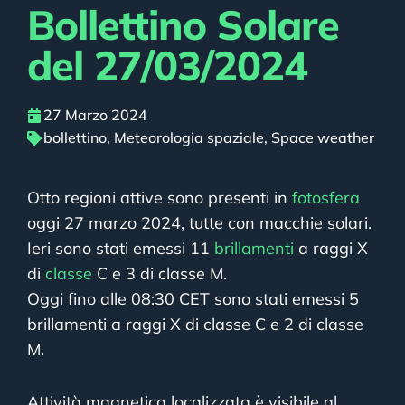
Bollettino Solare
del 27/03/2024
27 Marzo 2024
bollettino
,
Meteorologia spaziale
,
Space weather
Otto regioni attive sono presenti in
fotosfera
oggi 27 marzo 2024, tutte con macchie solari.
Ieri sono stati emessi 11
brillamenti
a raggi X
di
classe
C e 3 di classe M.
Oggi fino alle 08:30 CET sono stati emessi 5
brillamenti a raggi X di classe C e 2 di classe
M.
Attività magnetica localizzata è visibile al