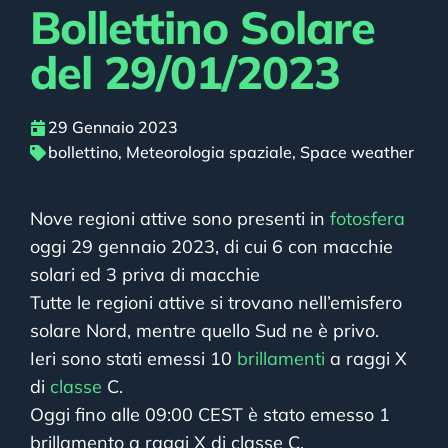
Bollettino Solare
del 29/01/2023
29 Gennaio 2023
bollettino
,
Meteorologia spaziale
,
Space weather
Nove regioni attive sono presenti in
fotosfera
oggi 29 gennaio 2023, di cui 6 con macchie
solari ed 3 priva di macchie
Tutte le regioni attive si trovano nell’emisfero
solare Nord, mentre quello Sud ne è privo.
Ieri sono stati emessi 10
brillamenti
a raggi X
di
classe
C.
Oggi fino alle 09:00 CEST è stato emesso 1
brillamento a raggi X di classe C.