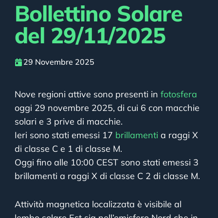
Bollettino Solare
del 29/11/2025
29 Novembre 2025
Nove regioni attive sono presenti in
fotosfera
oggi 29 novembre 2025, di cui 6 con macchie
solari e 3 prive di macchie.
Ieri sono stati emessi 17
brillamenti
a raggi X
di classe C e 1 di classe M.
Oggi fino alle 10:00 CEST sono stati emessi 3
brillamenti a raggi X di classe C 2 di classe M.
Attività magnetica localizzata è visibile al
lembo solare Est sia nell’emisfero Nord che in